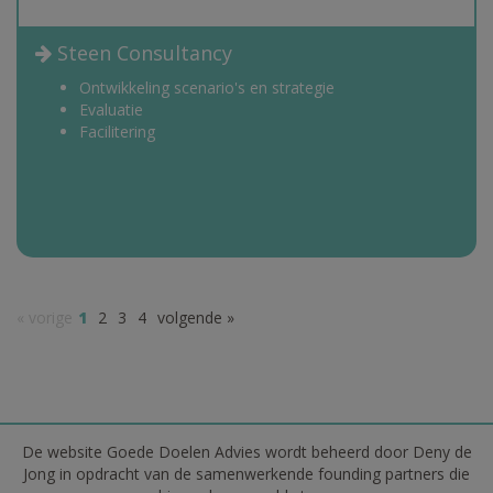
Steen Consultancy
Ontwikkeling scenario's en strategie
Evaluatie
Facilitering
« vorige
1
2
3
4
volgende »
De website Goede Doelen Advies wordt beheerd door Deny de
Jong in opdracht van de samenwerkende founding partners die