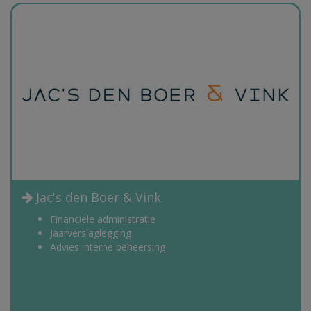
Jac's den Boer & Vink
Financiele administratie
Jaarverslaglegging
Advies interne beheersing