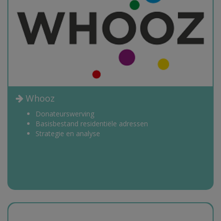
Whooz
Donateurswerving
Basisbestand residentiële adressen
Strategie en analyse