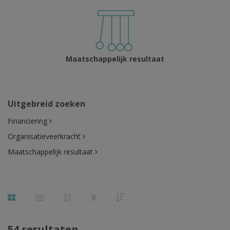
Maat­schap­pelijk resultaat
Uitgebreid zoeken
Financiering
Organisatieveerkracht
Maatschappelijk resultaat
54 resultaten