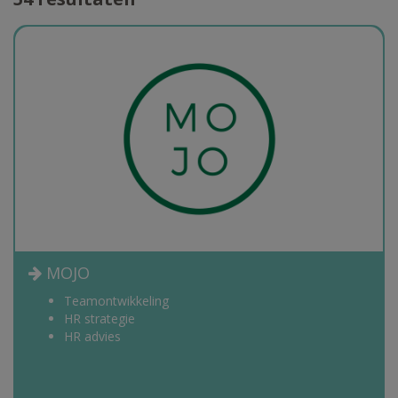
MOJO
Teamontwikkeling
HR strategie
HR advies