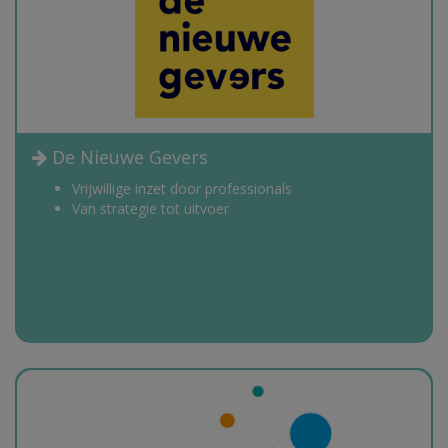
De Nieuwe Gevers
Vrijwillige inzet door professionals
Van strategie tot uitvoer