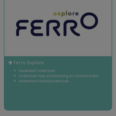
Ferro Explore
Kwalitatief onderzoek
Onderzoek naar positionering en communicatie
Verkennend beleidsonderzoek