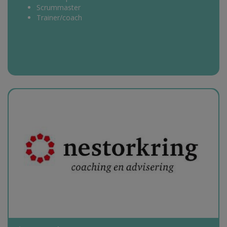
Scrummaster
Trainer/coach