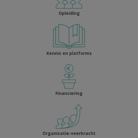
Opleiding
Kennis en platforms
Financier­ing
Organisa­tie-veerkracht