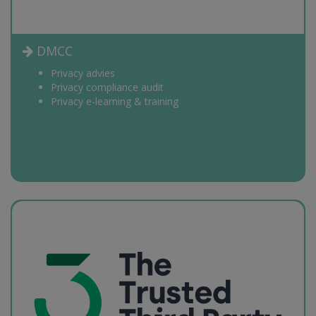
DMCC
Privacy advies
Privacy compliance audit
Privacy e-learning & training