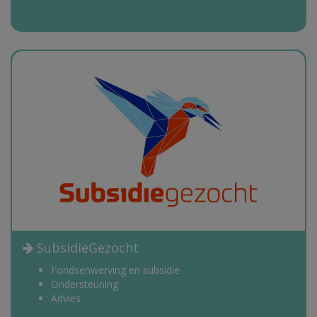
SubsidieGezocht
Fondsenwerving en subsidie
Ondersteuning
Advies