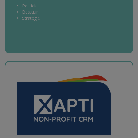
Politiek
Bestuur
Strategie